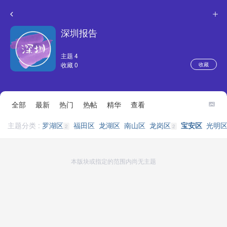
深圳报告
主题 4
收藏 0
收藏
全部
最新
热门
热帖
精华
查看
主题分类 :
罗湖区
福田区
龙湖区
南山区
龙岗区
宝安区
光明
2
2
本版块或指定的范围内尚无主题