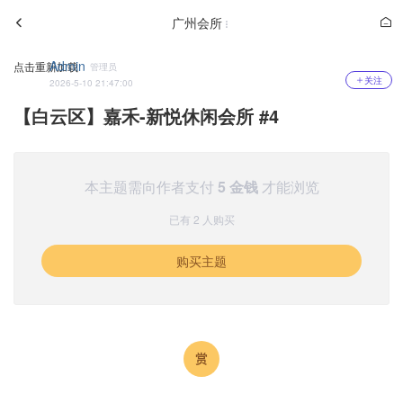
广州会所
Admin
点击重新加载
管理员
关注
2026-5-10 21:47:00
【白云区】嘉禾-新悦休闲会所 #4
本主题需向作者支付
5 金钱
才能浏览
已有 2 人购买
购买主题