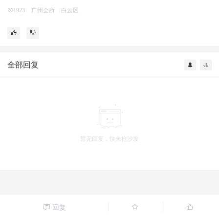
广州会所
白云区
1923
全部回复
暂无回复，快来抢沙发
回复