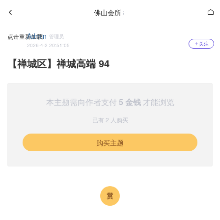
佛山会所
Admin
点击重新加载
管理员
关注
2026-4-2 20:51:05
【禅城区】禅城高端 94
本主题需向作者支付
5 金钱
才能浏览
已有 2 人购买
购买主题