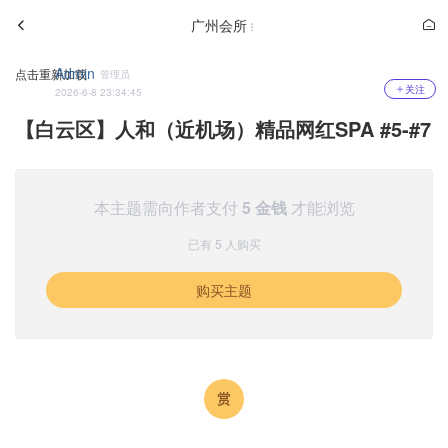
广州会所
Admin
点击重新加载
管理员
关注
2026-6-8 23:34:45
【白云区】人和（近机场）精品网红SPA #5-#7
本主题需向作者支付
5 金钱
才能浏览
已有 5 人购买
购买主题