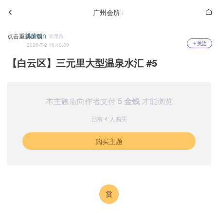
广州会所
Admin
点击重新加载
管理员
关注
2026-7-2 16:10:39
【白云区】三元里大型温泉水汇 #5
本主题需向作者支付
5 金钱
才能浏览
已有 4 人购买
购买主题