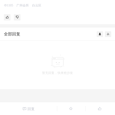
广州会所
白云区
1105
全部回复
暂无回复，快来抢沙发
回复