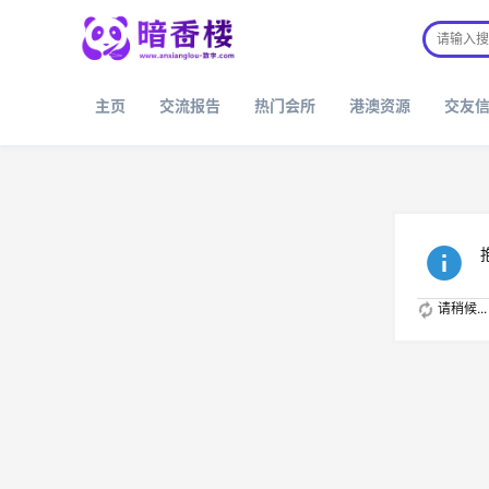
主页
交流报告
热门会所
港澳资源
交友
请稍候...