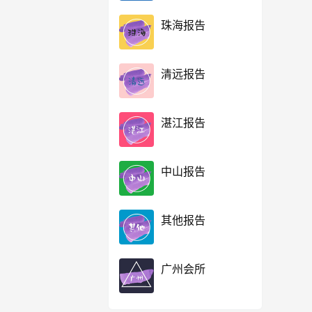
珠海报告
清远报告
湛江报告
中山报告
其他报告
广州会所