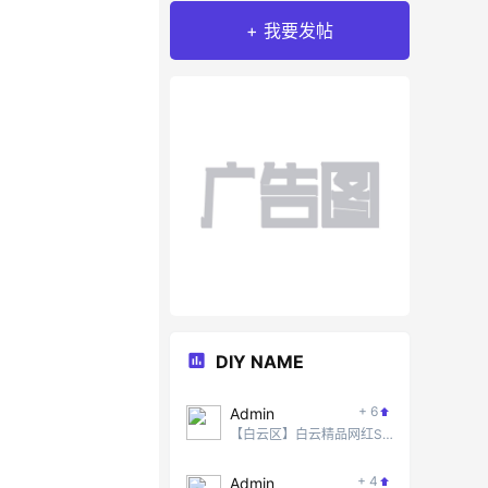
+ 我要发帖
DIY NAME
+ 6
Admin
【白云区】白云精品网红SPA #5
+ 4
Admin