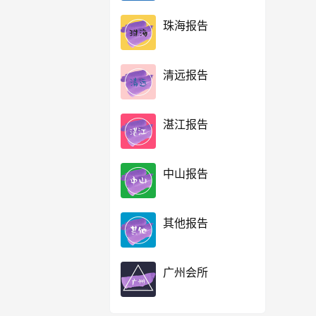
珠海报告
清远报告
湛江报告
中山报告
其他报告
广州会所