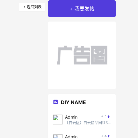
返回列表
+ 我要发帖
DIY NAME
+ 4
Admin
【白云区】白云精品网红SPA #5
+ 4
Admin