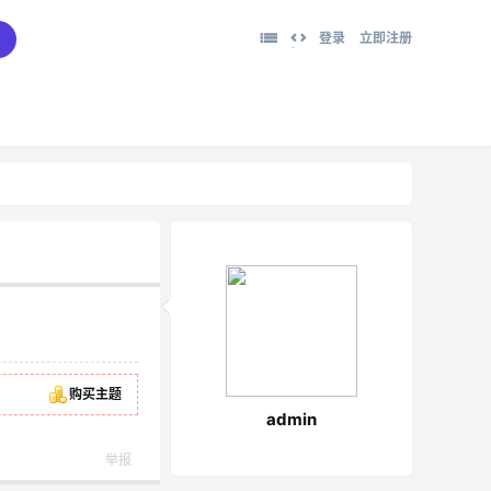
登录
立即注册
切
换
到
宽
版
购买主题
admin
举报