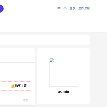
登录
立即注册
切
换
到
宽
版
购买主题
admin
举报