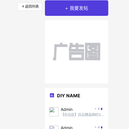
返回列表
+ 我要发帖
DIY NAME
+ 4
Admin
【白云区】白云精品网红SPA #5
+ 4
Admin