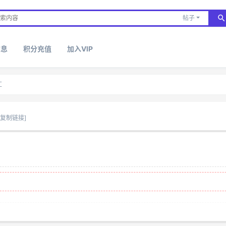
帖子
信息
积分充值
加入VIP
汇
[复制链接]