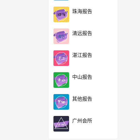
珠海报告
清远报告
湛江报告
中山报告
其他报告
广州会所